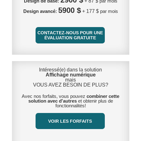
Design de base:
+ 87 $
par mois
5900 $
Design avancé:
+ 177 $
par mois
CONTACTEZ-NOUS POUR UNE
ÉVALUATION GRATUITE
Intéressé(e) dans la solution
Affichage numérique
mais
VOUS AVEZ BESOIN DE PLUS?
Avec nos forfaits, vous pouvez
combiner cette
solution avec d'autres
et obtenir plus de
fonctionnalités!
VOIR LES FORFAITS